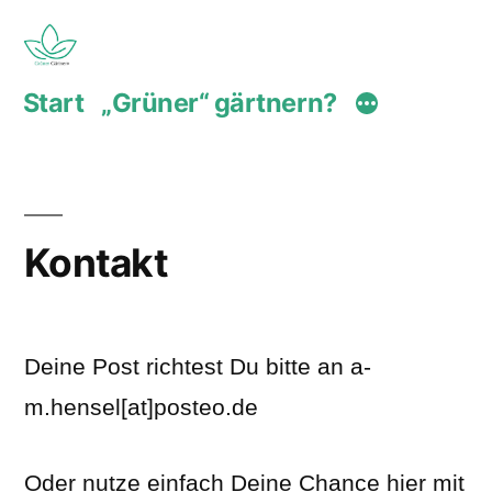
Zum
Inhalt
Start
„Grüner“ gärtnern?
springen
Kontakt
Deine Post richtest Du bitte an a-
m.hensel[at]posteo.de
Oder nutze einfach Deine Chance hier mit