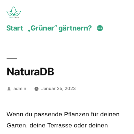
Zum
Inhalt
Start
„Grüner“ gärtnern?
springen
NaturaDB
Veröffentlicht
admin
Januar 25, 2023
von
Wenn du passende Pflanzen für deinen
Garten, deine Terrasse oder deinen