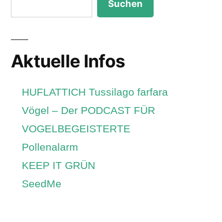
Suchen
Aktuelle Infos
HUFLATTICH Tussilago farfara
Vögel – Der PODCAST FÜR
VOGELBEGEISTERTE
Pollenalarm
KEEP IT GRÜN
SeedMe